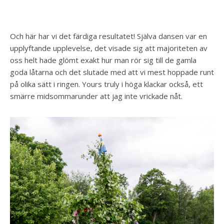
Och här har vi det färdiga resultatet! Själva dansen var en
upplyftande upplevelse, det visade sig att majoriteten av
oss helt hade glömt exakt hur man rör sig till de gamla
goda låtarna och det slutade med att vi mest hoppade runt
på olika sätt i ringen. Yours truly i höga klackar också, ett
smärre midsommarunder att jag inte vrickade nåt.