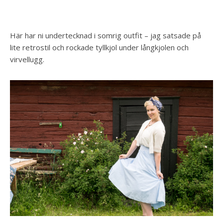
Här har ni undertecknad i somrig outfit – jag satsade på
lite retrostil och rockade tyllkjol under långkjolen och
virvellugg.