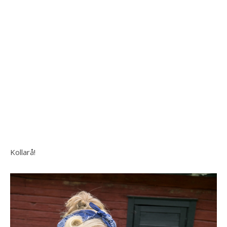
Kollarå!