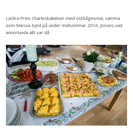
Läckra Prins Charlesbakelser med ostbågesmul, samma
som Marcus bjöd på under midsommar 2016. Jösses vad
annorlunda allt var då.