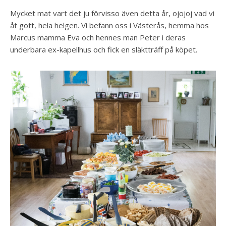
Mycket mat vart det ju förvisso även detta år, ojojoj vad vi
åt gott, hela helgen. Vi befann oss i Västerås, hemma hos
Marcus mamma Eva och hennes man Peter i deras
underbara ex-kapellhus och fick en släktträff på köpet.