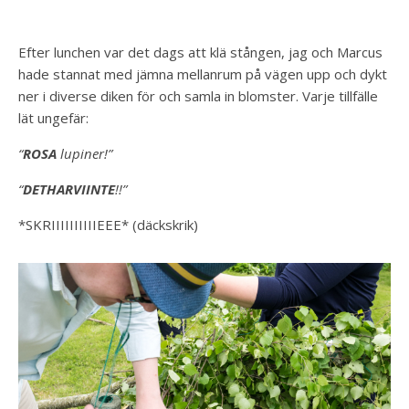
Efter lunchen var det dags att klä stången, jag och Marcus
hade stannat med jämna mellanrum på vägen upp och dykt
ner i diverse diken för och samla in blomster. Varje tillfälle
lät ungefär:
“
ROSA
lupiner!”
“
DETHARVIINTE
!!”
*SKRIIIIIIIIIIEEE* (däckskrik)