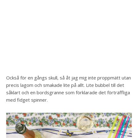
Också för en gångs skull, så åt jag mig inte proppmätt utan
precis lagom och smakade lite på allt. Lite bubbel till det
såklart och en bordsgranne som förklarade det förträffliga
med fidget spinner.