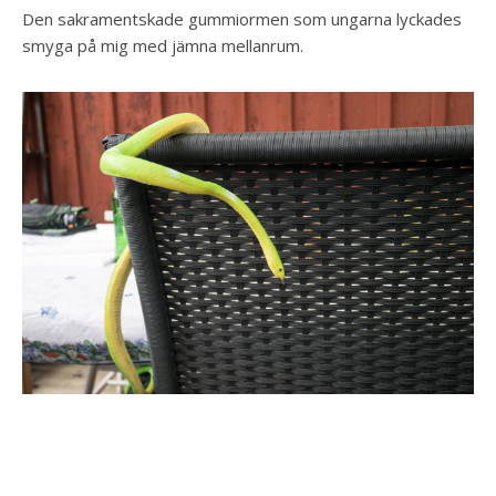
Den sakramentskade gummiormen som ungarna lyckades
smyga på mig med jämna mellanrum.