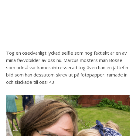
Tog en osedvanligt lyckad selfie som nog faktiskt är en av
mina favvobilder av oss nu. Marcus mosters man Bosse
som också var kameraintresserad tog även han en jättefin
bild som han dessutom skrev ut på fotopapper, ramade in
och skickade till oss! <3