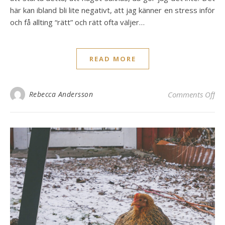
här kan ibland bli lite negativt, att jag känner en stress inför
och få allting “rätt” och rätt ofta väljer…
READ MORE
on
Rebecca Andersson
Comments Off