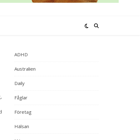
ADHD
Australien
Daily
,
Fåglar
d
Företag
Hälsan