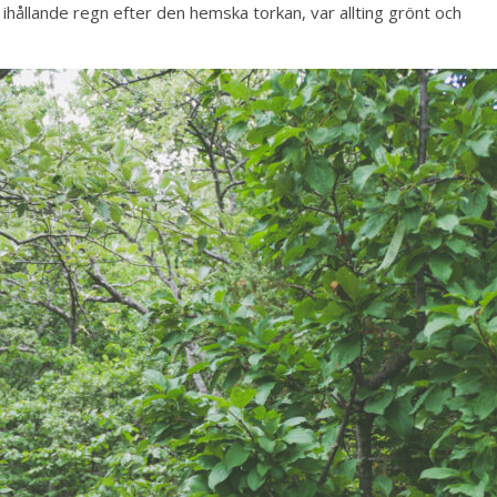
vt ihållande regn efter den hemska torkan, var allting grönt och