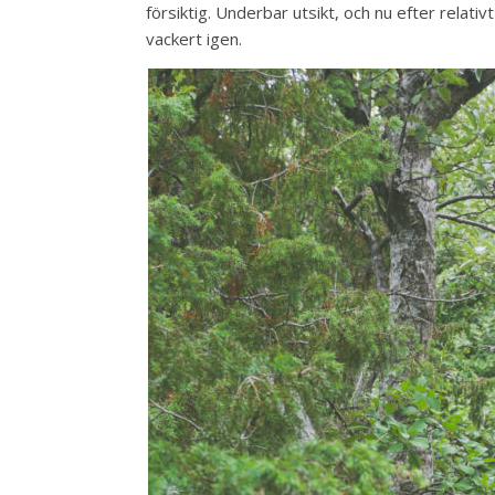
försiktig. Underbar utsikt, och nu efter relati
vackert igen.