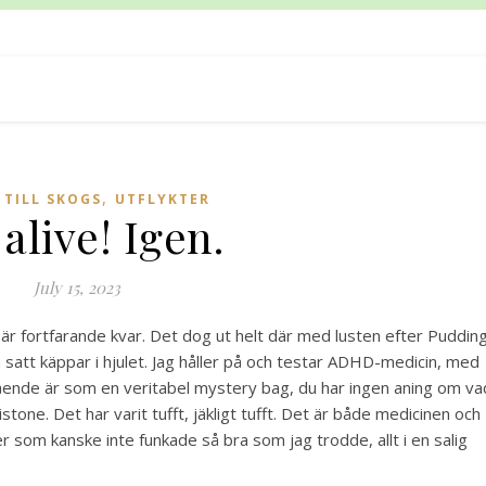
,
,
TILL SKOGS
UTFLYKTER
 alive! Igen.
July 15, 2023
är fortfarande kvar. Det dog ut helt där med lusten efter Pudding
 satt käppar i hjulet. Jag håller på och testar ADHD-medicin, med
mående är som en veritabel mystery bag, du har ingen aning om va
stone. Det har varit tufft, jäkligt tufft. Det är både medicinen och
 som kanske inte funkade så bra som jag trodde, allt i en salig