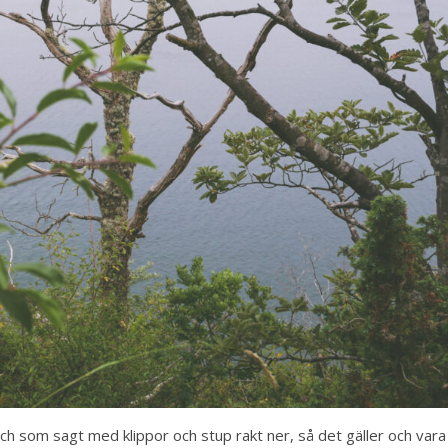
ch som sagt med klippor och stup rakt ner, så det gäller och vara