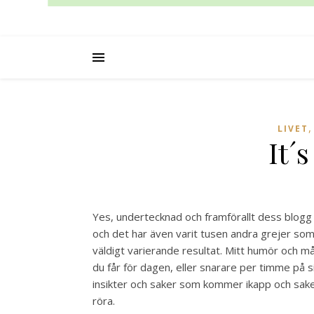
LIVET
It´s
Yes, undertecknad och framförallt dess blogg 
och det har även varit tusen andra grejer som
väldigt varierande resultat. Mitt humör och 
du får för dagen, eller snarare per timme på si
insikter och saker som kommer ikapp och saker
röra.