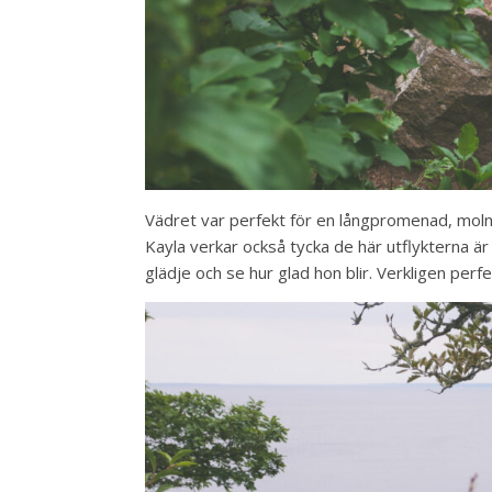
Vädret var perfekt för en långpromenad, molnig
Kayla verkar också tycka de här utflykterna ä
glädje och se hur glad hon blir. Verkligen per