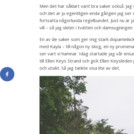
Men det har såklart varit bra saker också. Jag s
och det är ju egentligen enda gången jag ser de
fortsätta någorlunda regelbundet. Just nu är ja
vill – så jag skiter i tvätten och damsugningen 
En av de saker som ger mig stark dopaminkick
med Kayla – till någon ny skog, en ny promenad
ser vart vi hamnar. Idag startade jag vår ens
till Ellen Keys Strand och gick Ellen Keyslede
och utsikt. Så jag tänkte visa lite av det.