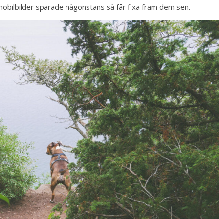
 mobilbilder sparade någonstans så får fixa fram dem sen.