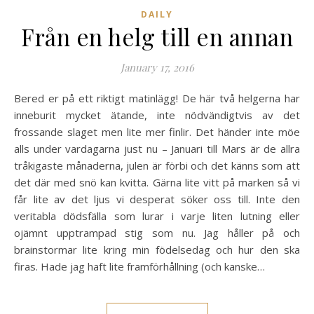
DAILY
Från en helg till en annan
January 17, 2016
Bered er på ett riktigt matinlägg! De här två helgerna har
inneburit mycket ätande, inte nödvändigtvis av det
frossande slaget men lite mer finlir. Det händer inte möe
alls under vardagarna just nu – Januari till Mars är de allra
tråkigaste månaderna, julen är förbi och det känns som att
det där med snö kan kvitta. Gärna lite vitt på marken så vi
får lite av det ljus vi desperat söker oss till. Inte den
veritabla dödsfälla som lurar i varje liten lutning eller
ojämnt upptrampad stig som nu. Jag håller på och
brainstormar lite kring min födelsedag och hur den ska
firas. Hade jag haft lite framförhållning (och kanske…