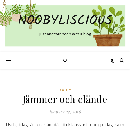
NOOBYLISCIOUS
Just another noob with a blog
DAILY
Jämmer och elände
January 23, 2016
Usch, idag är en sån där fruktansvärt opepp dag som