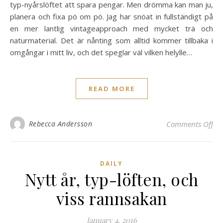
typ-nyårslöftet att spara pengar. Men drömma kan man ju,
planera och fixa pö om pö. Jag har snöat in fullständigt på
en mer lantlig vintageapproach med mycket trä och
naturmaterial. Det är nånting som alltid kommer tillbaka i
omgångar i mitt liv, och det speglar väl vilken helylle…
READ MORE
on 
Rebecca Andersson
Comments Off
DAILY
Nytt år, typ-löften, och
viss rannsakan
January 4, 2016