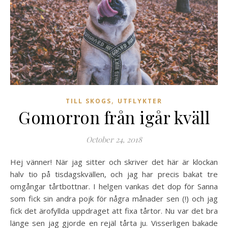
,
TILL SKOGS
UTFLYKTER
Gomorron från igår kväll
October 24, 2018
Hej vänner! När jag sitter och skriver det här är klockan
halv tio på tisdagskvällen, och jag har precis bakat tre
omgångar tårtbottnar. I helgen vankas det dop för Sanna
som fick sin andra pojk för några månader sen (!) och jag
fick det ärofyllda uppdraget att fixa tårtor. Nu var det bra
länge sen jag gjorde en rejäl tårta ju. Visserligen bakade