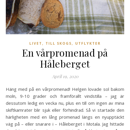
,
,
LIVET
TILL SKOGS
UTFLYKTER
En vårpromenad på
Håleberget
April 19, 2020
Häng med på en vårpromenad! Helgen lovade sol bakom
moln, 9-10 grader och framförallt vindstilla – jag är
dessutom ledig en vecka nu, plus en till om ingen av mina
skiftkamrater blir sjuk eller förhindrad. Så vi startade den
härligheten med en lång promenad längs en nyupptäckt
väg på – eller snarare i – Håleberget i Motala. Jag hittade