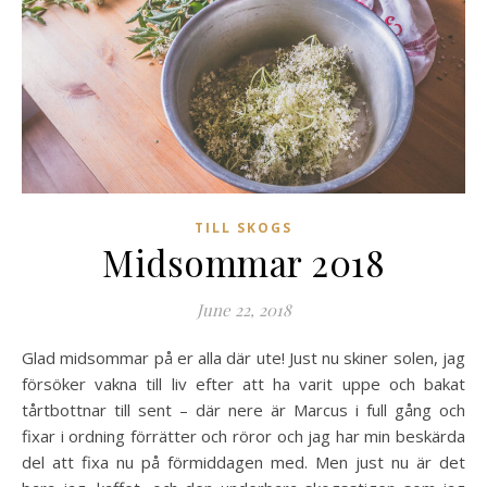
TILL SKOGS
Midsommar 2018
June 22, 2018
Glad midsommar på er alla där ute! Just nu skiner solen, jag
försöker vakna till liv efter att ha varit uppe och bakat
tårtbottnar till sent – där nere är Marcus i full gång och
fixar i ordning förrätter och röror och jag har min beskärda
del att fixa nu på förmiddagen med. Men just nu är det