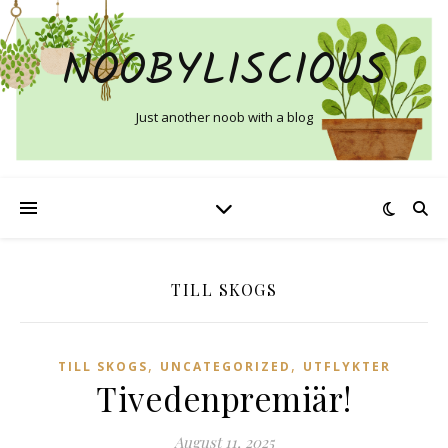
NOOBYLISCIOUS
Just another noob with a blog
TILL SKOGS
,
,
TILL SKOGS
UNCATEGORIZED
UTFLYKTER
Tivedenpremiär!
August 11, 2025