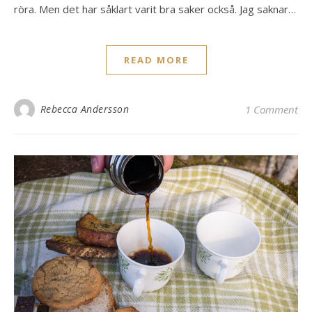
röra. Men det har såklart varit bra saker också. Jag saknar…
READ MORE
Rebecca Andersson
1 Comment