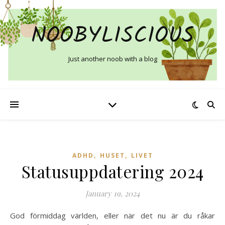
NOOBYLISCIOUS
Just another noob with a blog
,
,
ADHD
HUSET
LIVET
Statusuppdatering 2024
January 19, 2024
God förmiddag världen, eller när det nu är du råkar