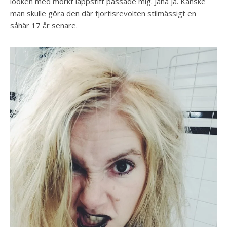
looken med mörkt läppstift passade mig. Jaha ja. Kanske
man skulle göra den där fjortisrevolten stilmässigt en
såhär 17 år senare.