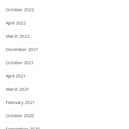
October 2022
April 2022
March 2022
December 2021
October 2021
April 2021
March 2021
February 2021
October 2020
September 2020