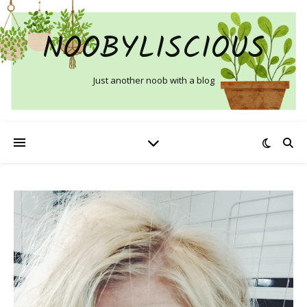
NOOBYLISCIOUS
Just another noob with a blog