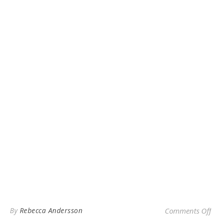
on 
By
Rebecca Andersson
Comments Off