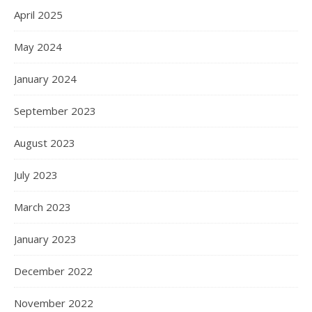
April 2025
May 2024
January 2024
September 2023
August 2023
July 2023
March 2023
January 2023
December 2022
November 2022