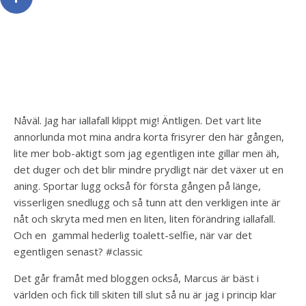
Nåväl. Jag har iallafall klippt mig! Äntligen. Det vart lite
annorlunda mot mina andra korta frisyrer den här gången,
lite mer bob-aktigt som jag egentligen inte gillar men äh,
det duger och det blir mindre prydligt när det växer ut en
aning. Sportar lugg också för första gången på länge,
visserligen snedlugg och så tunn att den verkligen inte är
nåt och skryta med men en liten, liten förändring iallafall.
Och en gammal hederlig toalett-selfie, när var det
egentligen senast? #classic
Det går framåt med bloggen också, Marcus är bäst i
världen och fick till skiten till slut så nu är jag i princip klar