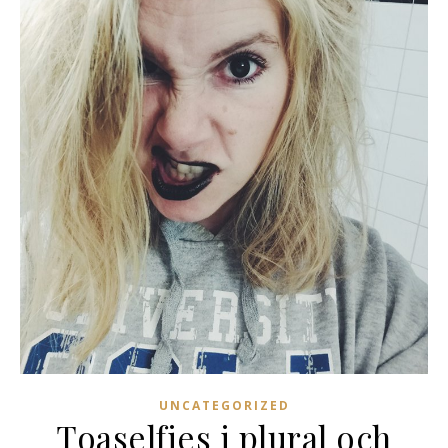
UNCATEGORIZED
Toaselfies i plural och