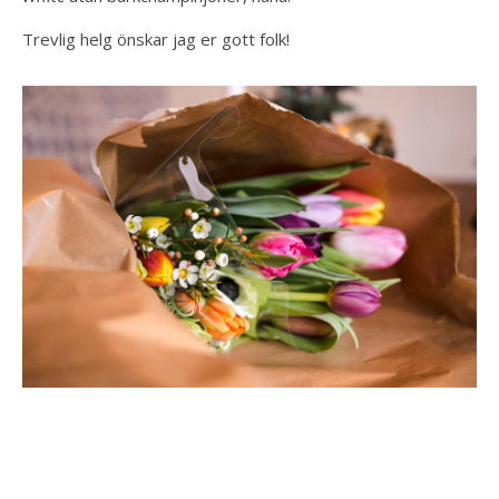
Trevlig helg önskar jag er gott folk!