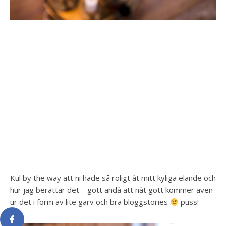
Kul by the way att ni hade så roligt åt mitt kyliga elände och
hur jag berättar det – gött ändå att nåt gott kommer även
ur det i form av lite garv och bra bloggstories
puss!