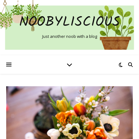
NOOBYLISCIOUS
Just another noob with a blog