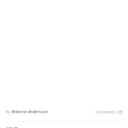
on
By
Rebecca Andersson
Comments Off