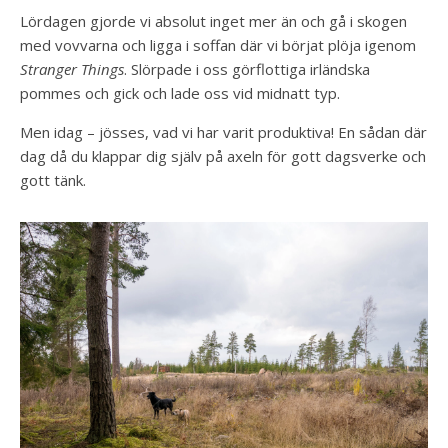
Lördagen gjorde vi absolut inget mer än och gå i skogen
med vovvarna och ligga i soffan där vi börjat plöja igenom
Stranger Things
. Slörpade i oss görflottiga irländska
pommes och gick och lade oss vid midnatt typ.
Men idag – jösses, vad vi har varit produktiva! En sådan där
dag då du klappar dig själv på axeln för gott dagsverke och
gott tänk.