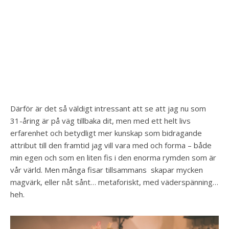
Därför är det så väldigt intressant att se att jag nu som
31-åring är på väg tillbaka dit, men med ett helt livs
erfarenhet och betydligt mer kunskap som bidragande
attribut till den framtid jag vill vara med och forma – både
min egen och som en liten fis i den enorma rymden som är
vår värld. Men många fisar tillsammans skapar mycken
magvärk, eller nåt sånt… metaforiskt, med väderspänning…
heh.