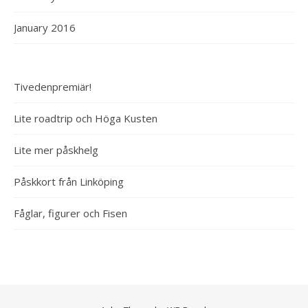
January 2016
Tivedenpremiär!
Lite roadtrip och Höga Kusten
Lite mer påskhelg
Påskkort från Linköping
Fåglar, figurer och Fisen