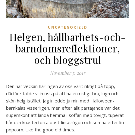
UNCATEGORIZED
Helgen, hållbarhets-och-
barndomsreflektioner,
och bloggstrul
November 5, 2017
Den här veckan har ingen av oss varit riktigt på topp,
därför ställde vi in oss på att ha en riktigt bra, lugn och
skön helg istället. Jag inledde ju min med Halloween-
barnkalas visserligen, men efter allt partajande var det
superskönt att landa hemma i soffan med tovigt, tuperat
hår och knastertorra post-linserögon och somna efter lite
popcorn. Like the good old times.