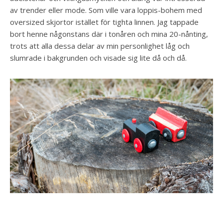
av trender eller mode. Som ville vara loppis-bohem med
oversized skjortor istället för tighta linnen. Jag tappade
bort henne någonstans där i tonåren och mina 20-nånting,
trots att alla dessa delar av min personlighet låg och
slumrade i bakgrunden och visade sig lite då och då.