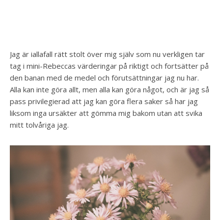
Jag är iallafall rätt stolt över mig själv som nu verkligen tar
tag i mini-Rebeccas värderingar på riktigt och fortsätter på
den banan med de medel och förutsättningar jag nu har.
Alla kan inte göra allt, men alla kan göra något, och är jag så
pass privilegierad att jag kan göra flera saker så har jag
liksom inga ursäkter att gömma mig bakom utan att svika
mitt tolvåriga jag.