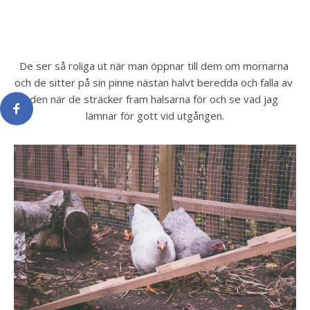
De ser så roliga ut när man öppnar till dem om mornarna 
och de sitter på sin pinne nästan halvt beredda och falla av 
den när de sträcker fram halsarna för och se vad jag 
lämnar för gott vid utgången.