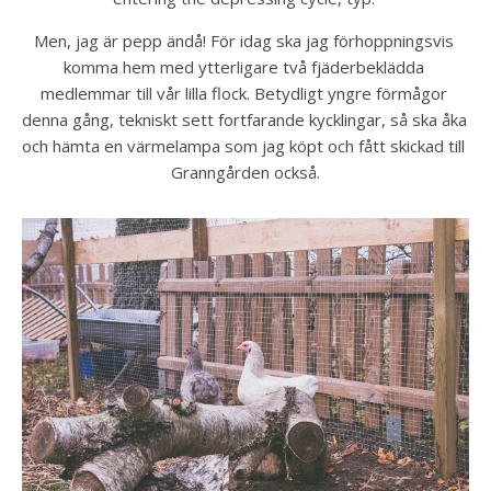
Men, jag är pepp ändå! För idag ska jag förhoppningsvis 
komma hem med ytterligare två fjäderbeklädda 
medlemmar till vår lilla flock. Betydligt yngre förmågor 
denna gång, tekniskt sett fortfarande kycklingar, så ska åka 
och hämta en värmelampa som jag köpt och fått skickad till 
Granngården också.