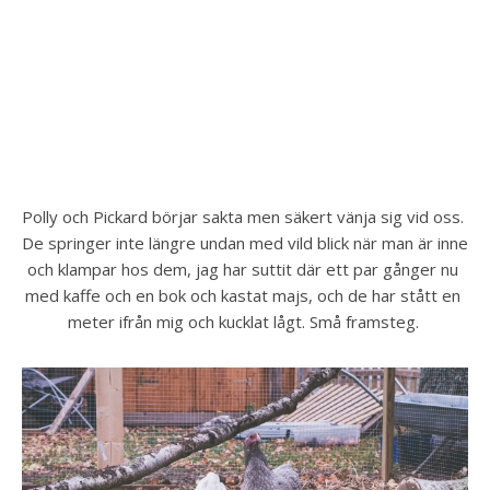
Polly och Pickard börjar sakta men säkert vänja sig vid oss. 
De springer inte längre undan med vild blick när man är inne 
och klampar hos dem, jag har suttit där ett par gånger nu 
med kaffe och en bok och kastat majs, och de har stått en 
meter ifrån mig och kucklat lågt. Små framsteg. 