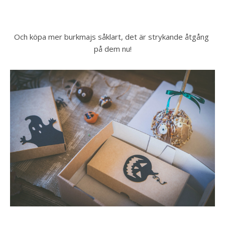
Och köpa mer burkmajs såklart, det är strykande åtgång 
på dem nu!