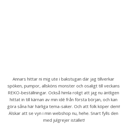
Annars hittar ni mig ute i bakstugan där jag tillverkar 
spöken, pumpor, allsköns monster och osaligt till veckans 
REKO-beställningar. Också himla roligt att jag nu äntligen 
hittat in till kärnan av min idé från första början, och kan 
göra såna här härliga tema-saker. Och att folk köper dem! 
Älskar att se vyn i min webshop nu, hehe. Snart fylls den 
med julgrejer istället!