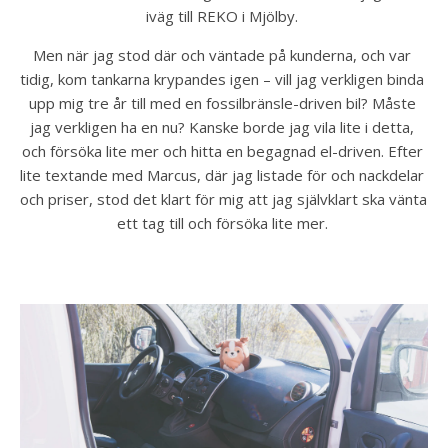
iväg till REKO i Mjölby. 
Men när jag stod där och väntade på kunderna, och var 
tidig, kom tankarna krypandes igen – vill jag verkligen binda 
upp mig tre år till med en fossilbränsle-driven bil? Måste 
jag verkligen ha en nu? Kanske borde jag vila lite i detta, 
och försöka lite mer och hitta en begagnad el-driven. Efter 
lite textande med Marcus, där jag listade för och nackdelar 
och priser, stod det klart för mig att jag självklart ska vänta 
ett tag till och försöka lite mer. 