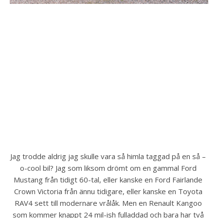
Jag trodde aldrig jag skulle vara så himla taggad på en så – 
o-cool bil? Jag som liksom drömt om en gammal Ford 
Mustang från tidigt 60-tal, eller kanske en Ford Fairlande 
Crown Victoria från ännu tidigare, eller kanske en Toyota 
RAV4 sett till modernare vrålåk. Men en Renault Kangoo 
som kommer knappt 24 mil-ish fulladdad och bara har två 