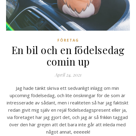
FÖRETAG
En bil och en födelsedag
comin up
April 24, 2021
Jag hade tänkt skriva ett sedvanligt inlägg om min 
upcoming födelsedag, och lite önskningar för de som är 
intresserade av sådant, men i realiteten så har jag faktiskt 
redan givit mig själv en rejäl födelsedagspresent eller ja, 
via företaget har jag gjort det, och jag är så frikkin taggad 
över den här grejen att det bara inte går att inleda med 
något annat, eeeeek!