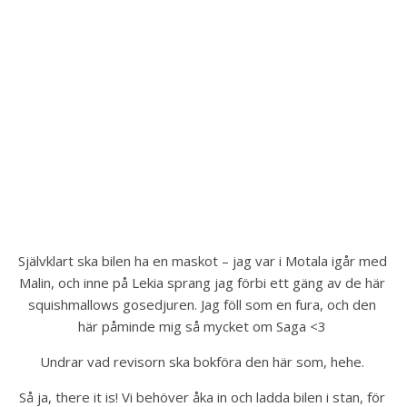
Självklart ska bilen ha en maskot – jag var i Motala igår med 
Malin, och inne på Lekia sprang jag förbi ett gäng av de här 
squishmallows gosedjuren. Jag föll som en fura, och den 
här påminde mig så mycket om Saga <3 
Undrar vad revisorn ska bokföra den här som, hehe. 
Så ja, there it is! Vi behöver åka in och ladda bilen i stan, för 