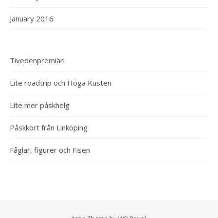
January 2016
Tivedenpremiär!
Lite roadtrip och Höga Kusten
Lite mer påskhelg
Påskkort från Linköping
Fåglar, figurer och Fisen