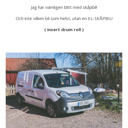
Jag har nämligen blitt med skåpbil!
Och inte vilken bil som helst, utan en EL-SKÅPBIL!
( insert drum roll )