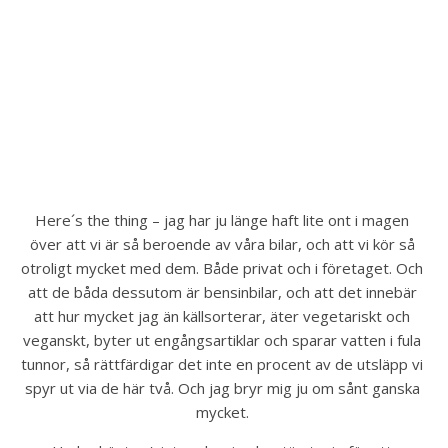
Here´s the thing – jag har ju länge haft lite ont i magen 
över att vi är så beroende av våra bilar, och att vi kör så 
otroligt mycket med dem. Både privat och i företaget. Och 
att de båda dessutom är bensinbilar, och att det innebär 
att hur mycket jag än källsorterar, äter vegetariskt och 
veganskt, byter ut engångsartiklar och sparar vatten i fula 
tunnor, så rättfärdigar det inte en procent av de utsläpp vi 
spyr ut via de här två. Och jag bryr mig ju om sånt ganska 
mycket. 