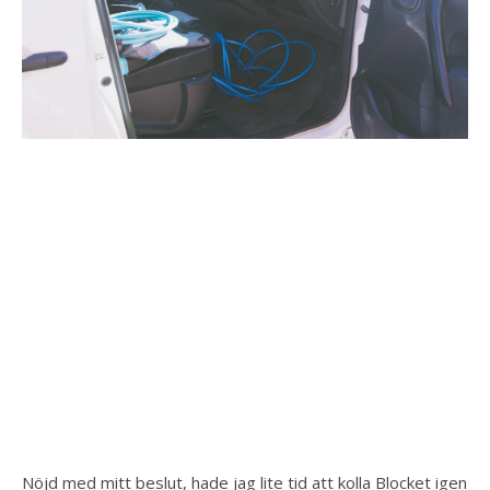
Nöjd med mitt beslut, hade jag lite tid att kolla Blocket igen 