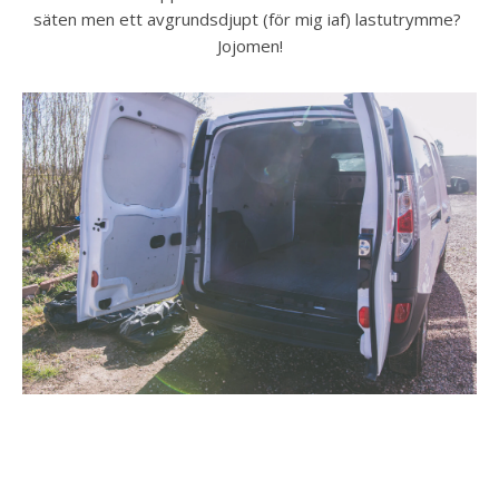
säten men ett avgrundsdjupt (för mig iaf) lastutrymme? 
Jojomen!