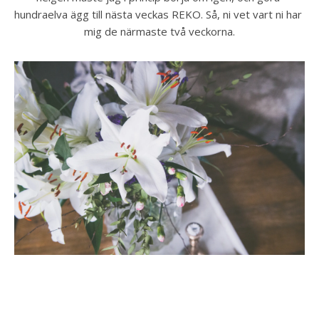
hundraelva ägg till nästa veckas REKO. Så, ni vet vart ni har 
mig de närmaste två veckorna.