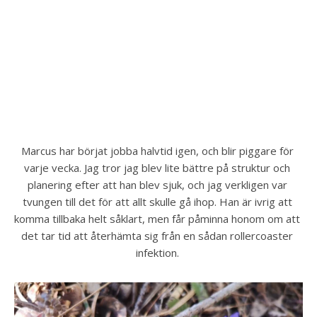
Marcus har börjat jobba halvtid igen, och blir piggare för 
varje vecka. Jag tror jag blev lite bättre på struktur och 
planering efter att han blev sjuk, och jag verkligen var 
tvungen till det för att allt skulle gå ihop. Han är ivrig att 
komma tillbaka helt såklart, men får påminna honom om att 
det tar tid att återhämta sig från en sådan rollercoaster 
infektion. 