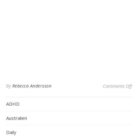
on
By
Rebecca Andersson
Comments Off
ADHD
Australien
Daily