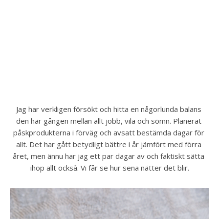
Jag har verkligen försökt och hitta en någorlunda balans 
den här gången mellan allt jobb, vila och sömn. Planerat 
påskprodukterna i förväg och avsatt bestämda dagar för 
allt. Det har gått betydligt bättre i år jämfört med förra 
året, men ännu har jag ett par dagar av och faktiskt sätta 
ihop allt också. Vi får se hur sena nätter det blir.