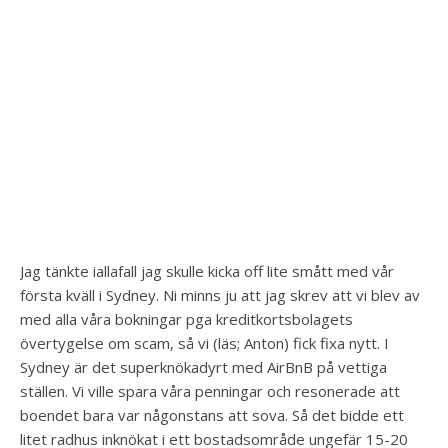
Jag tänkte iallafall jag skulle kicka off lite smått med vår
första kväll i Sydney. Ni minns ju att jag skrev att vi blev av
med alla våra bokningar pga kreditkortsbolagets
övertygelse om scam, så vi (läs; Anton) fick fixa nytt. I
Sydney är det superknökadyrt med AirBnB på vettiga
ställen. Vi ville spara våra penningar och resonerade att
boendet bara var någonstans att sova. Så det bidde ett
litet radhus inknökat i ett bostadsområde ungefär 15-20