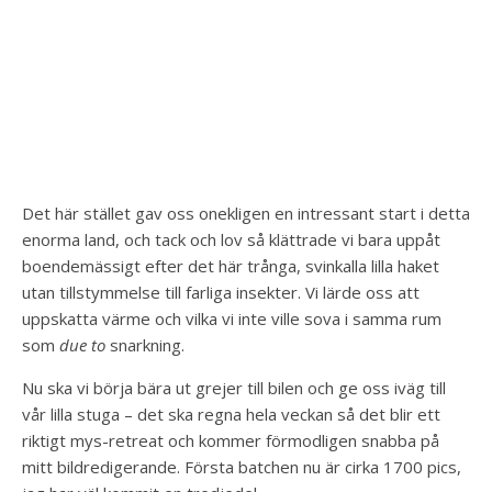
Det här stället gav oss onekligen en intressant start i detta
enorma land, och tack och lov så klättrade vi bara uppåt
boendemässigt efter det här trånga, svinkalla lilla haket
utan tillstymmelse till farliga insekter. Vi lärde oss att
uppskatta värme och vilka vi inte ville sova i samma rum
som
due to
snarkning.
Nu ska vi börja bära ut grejer till bilen och ge oss iväg till
vår lilla stuga – det ska regna hela veckan så det blir ett
riktigt mys-retreat och kommer förmodligen snabba på
mitt bildredigerande. Första batchen nu är cirka 1700 pics,