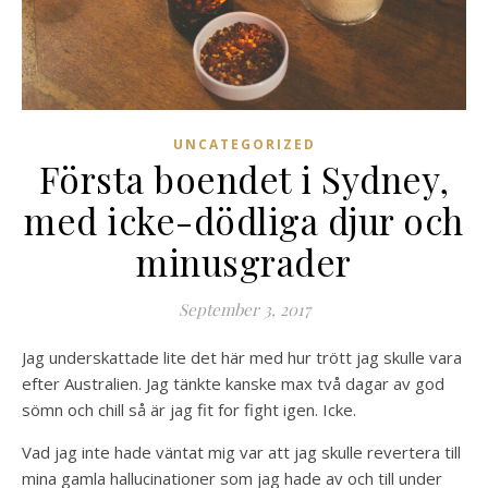
UNCATEGORIZED
Första boendet i Sydney,
med icke-dödliga djur och
minusgrader
September 3, 2017
Jag underskattade lite det här med hur trött jag skulle vara
efter Australien. Jag tänkte kanske max två dagar av god
sömn och chill så är jag fit for fight igen. Icke.
Vad jag inte hade väntat mig var att jag skulle revertera till
mina gamla hallucinationer som jag hade av och till under