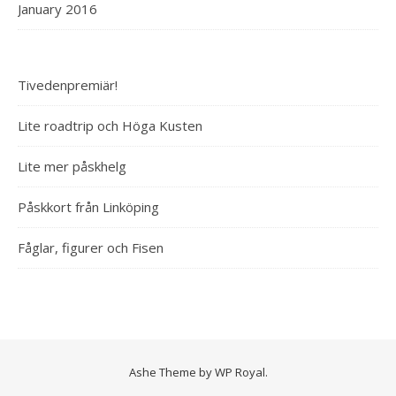
January 2016
Tivedenpremiär!
Lite roadtrip och Höga Kusten
Lite mer påskhelg
Påskkort från Linköping
Fåglar, figurer och Fisen
Ashe Theme by
WP Royal
.