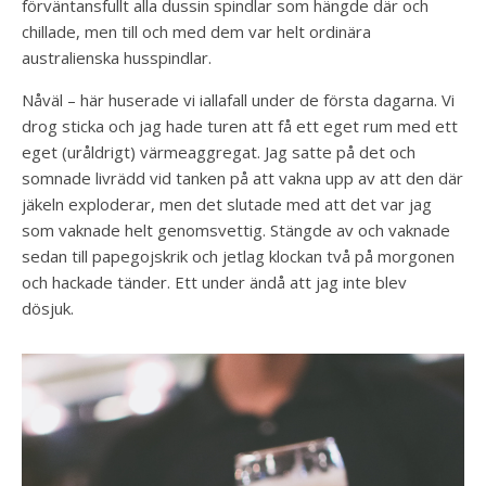
förväntansfullt alla dussin spindlar som hängde där och
chillade, men till och med dem var helt ordinära
australienska husspindlar.
Nåväl – här huserade vi iallafall under de första dagarna. Vi
drog sticka och jag hade turen att få ett eget rum med ett
eget (uråldrigt) värmeaggregat. Jag satte på det och
somnade livrädd vid tanken på att vakna upp av att den där
jäkeln exploderar, men det slutade med att det var jag
som vaknade helt genomsvettig. Stängde av och vaknade
sedan till papegojskrik och jetlag klockan två på morgonen
och hackade tänder. Ett under ändå att jag inte blev
dösjuk.