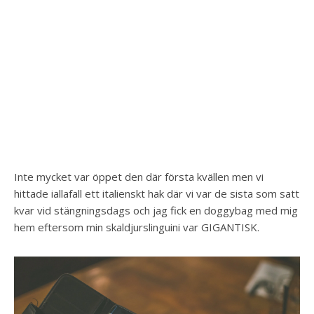
Inte mycket var öppet den där första kvällen men vi
hittade iallafall ett italienskt hak där vi var de sista som satt
kvar vid stängningsdags och jag fick en doggybag med mig
hem eftersom min skaldjurslinguini var GIGANTISK.