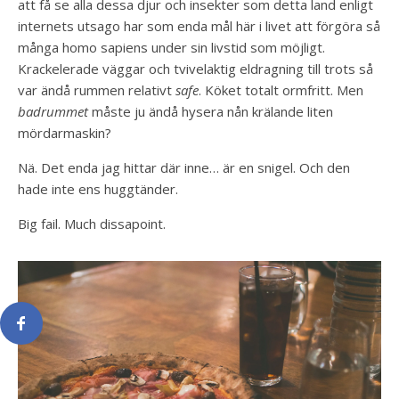
att få se alla dessa djur och insekter som detta land enligt
internets utsago har som enda mål här i livet att förgöra så
många homo sapiens under sin livstid som möjligt.
Krackelerade väggar och tvivelaktig eldragning till trots så
var ändå rummen relativt
safe
. Köket totalt ormfritt. Men
badrummet
måste ju ändå hysera nån krälande liten
mördarmaskin?
Nä. Det enda jag hittar där inne… är en snigel. Och den
hade inte ens huggtänder.
Big fail. Much dissapoint.