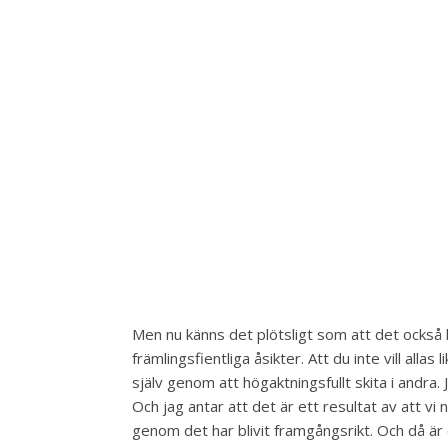
Men nu känns det plötsligt som att det också h
främlingsfientliga åsikter. Att du inte vill allas
själv genom att högaktningsfullt skita i andra
Och jag antar att det är ett resultat av att vi
genom det har blivit framgångsrikt. Och då är