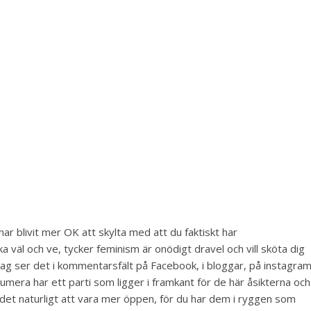
ar blivit mer OK att skylta med att du faktiskt har
 lika väl och ve, tycker feminism är onödigt dravel och vill sköta dig
. Jag ser det i kommentarsfält på Facebook, i bloggar, på instagram
 numera har ett parti som ligger i framkant för de här åsikterna och
 det naturligt att vara mer öppen, för du har dem i ryggen som