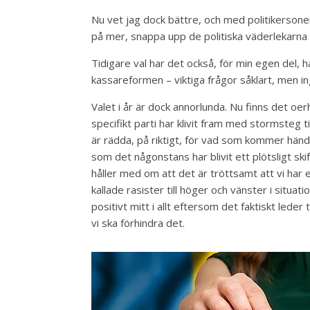
Nu vet jag dock bättre, och med politikersonen
på mer, snappa upp de politiska väderlekarna o
Tidigare val har det också, för min egen del,
kassareformen – viktiga frågor såklart, men 
Valet i år är dock annorlunda. Nu finns det oer
specifikt parti har klivit fram med stormsteg 
är rädda, på riktigt, för vad som kommer händ
som det någonstans har blivit ett plötsligt ski
håller med om att det är tröttsamt att vi har 
kallade rasister till höger och vänster i situat
positivt mitt i allt eftersom det faktiskt leder
vi ska förhindra det.