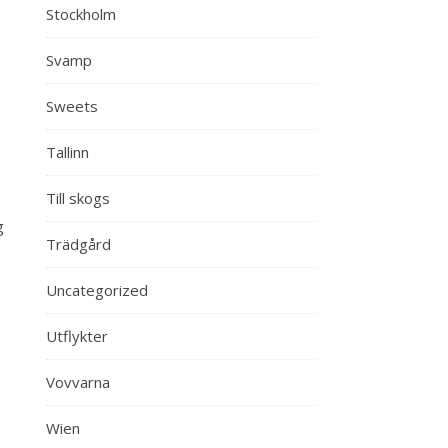
Stockholm
a
Svamp
Sweets
Tallinn
Till skogs
g
Trädgård
Uncategorized
Utflykter
Vovvarna
Wien