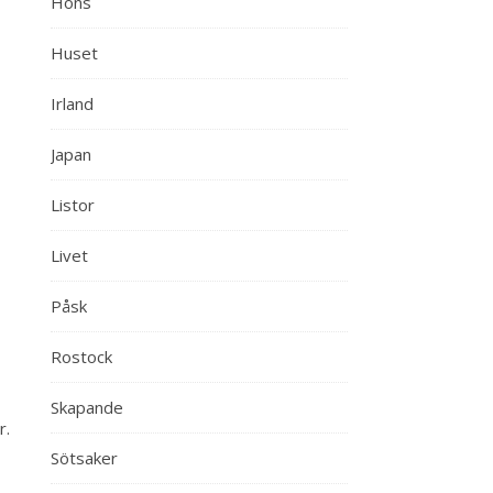
Höns
Huset
Irland
Japan
Listor
Livet
Påsk
Rostock
Skapande
r.
Sötsaker