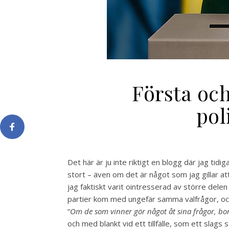
Första och
pol
Det här är ju inte riktigt en blogg där jag tidig
stort – även om det är något som jag gillar att
jag faktiskt varit ointresserad av större delen 
partier kom med ungefär samma valfrågor, oc
“
Om de som vinner gör något åt sina frågor, bo
och med blankt vid ett tillfälle, som ett slags