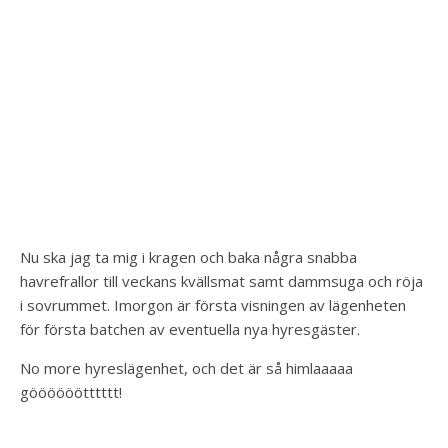
Nu ska jag ta mig i kragen och baka några snabba
havrefrallor till veckans kvällsmat samt dammsuga och röja
i sovrummet. Imorgon är första visningen av lägenheten
för första batchen av eventuella nya hyresgäster.
No more hyreslägenhet, och det är så himlaaaaa
göööööötttttt!