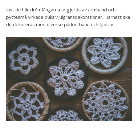
Just de här drömfångarna är gjorda av armband och
pyttesmå virkade dukar/julgransdekorationer. Härnäst ska
de dekoreras med diverse pärlor, band och fjädrar.