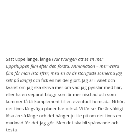
Satt uppe länge, länge (
var tvungen att se en mer
uppsluppen film efter den första, Annihilation – mer weird
film får man leta efter, med en av de störigaste scenerna jag
sett på länge)
och fick en hel del gjort. Jag är i valet och
kvalet om jag ska skriva mer om vad jag pysslar med här,
eller ha en separat blogg som är mer nischad och som
kommer få bli komplement till en eventuell hemsida. Ni hör,
det finns långväga planer här också. Vi får se. De är väldigt
lösa än så länge och det hänger ju lite på om det finns en
marknad för det jag gör. Men det ska bli spännande och
testa.