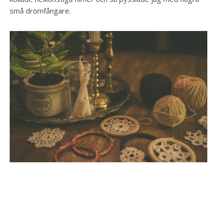
små drömfångare.