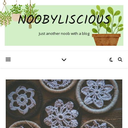
NOOBYLISCIOUS
Just another noob with a blog