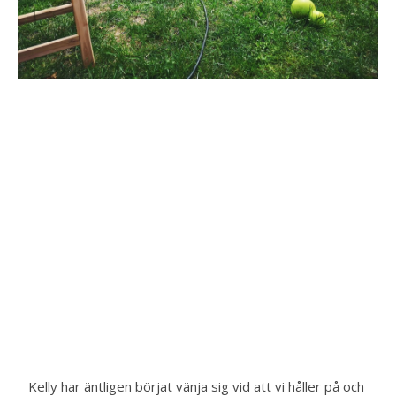
Kelly har äntligen börjat vänja sig vid att vi håller på och 