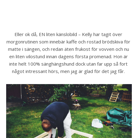
Eller ok då, EN liten känslobild – Kelly har tagit över 
morgonrutinen som innebär kaffe och rostad brödskiva för 
matte i sängen, och redan äten frukost för vovven och nu 
en liten vilostund innan dagens första promenad. Hon är 
inte helt 100% sänghängshund dock utan far upp så fort 
något intressant hörs, men jag är glad för det jag får. 