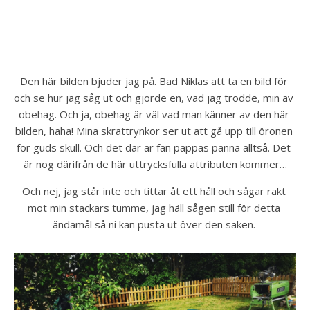
Den här bilden bjuder jag på. Bad Niklas att ta en bild för 
och se hur jag såg ut och gjorde en, vad jag trodde, min av 
obehag. Och ja, obehag är väl vad man känner av den här 
bilden, haha! Mina skrattrynkor ser ut att gå upp till öronen 
för guds skull. Och det där är fan pappas panna alltså. Det 
är nog därifrån de här uttrycksfulla attributen kommer…
Och nej, jag står inte och tittar åt ett håll och sågar rakt 
mot min stackars tumme, jag häll sågen still för detta 
ändamål så ni kan pusta ut över den saken. 