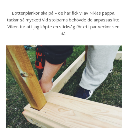
Bottenplankor ska på – de här fick vi av Niklas pappa, 
tackar så mycket! Vid stolparna behövde de anpassas lite. 
Vilken tur att jag köpte en sticksåg för ett par veckor sen 
då. 