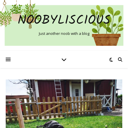
NOOBYLISCIOUS
Just another noob with a blog