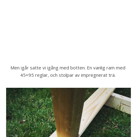
Men igår satte vi igång med botten. En vanlig ram med 
45×95 reglar, och stolpar av impregnerat trä. 