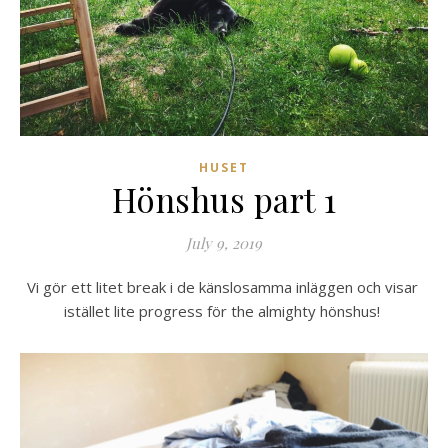
HUSET
Hönshus part 1
July 9, 2019
Vi gör ett litet break i de känslosamma inläggen och visar 
istället lite progress för the almighty hönshus! 