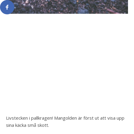
Livstecken i pallkragen! Mangolden är först ut att visa upp
sina käcka små skott.