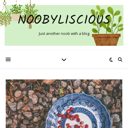
NOOBYLISCIOUS
Just another noob with a blog