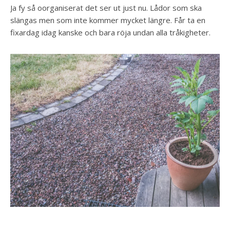
Ja fy så oorganiserat det ser ut just nu. Lådor som ska
slängas men som inte kommer mycket längre. Får ta en
fixardag idag kanske och bara röja undan alla tråkigheter.