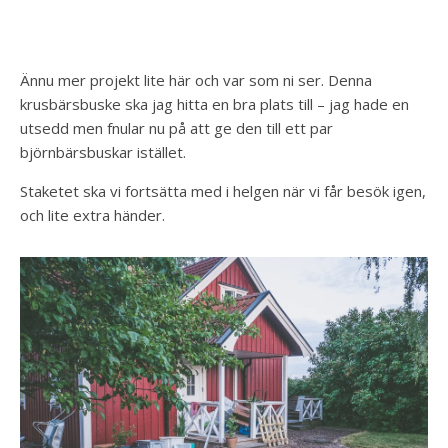
Ännu mer projekt lite här och var som ni ser. Denna
krusbärsbuske ska jag hitta en bra plats till – jag hade en
utsedd men fnular nu på att ge den till ett par
björnbärsbuskar istället.
Staketet ska vi fortsätta med i helgen när vi får besök igen,
och lite extra händer.