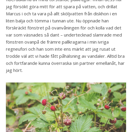
jag försökt göra mitt för att spara på vatten, och drillat
Marcus i och ta vara på allt sköljvatten från diskhon i en
liten balja och tömma i tunnan ute. Nu öppnade han
förskräckt fönstret på ovanvåningen för och kolla vad det
var som väsnades så dant – undertecknad slamrade med
fönstren ovanpå de främre pallkragarna i min ivriga
regneufori och han som inte ens märkt att jag rusat ut
trodde väl att vi hade fått påhälsning av vandaler. Alltid bra
och fortfarande kunna överraska sin partner emellanåt, har
jag hört.