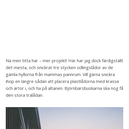
Nä men titta här – mer projekt! Här har jag dock färdigställt
det mesta, och snickrat tre stycken odlingslådor av de
gamla hyllorna från mammas pannrum. Vill gärna snickra
ihop en längre sådan att placera plastlådorna med krasse
och ärtor i, och ha på altanen. Björnbärsbuskarna ska nog få
den stora trälådan.