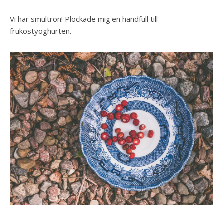
Vi har smultron! Plockade mig en handfull till
frukostyoghurten.