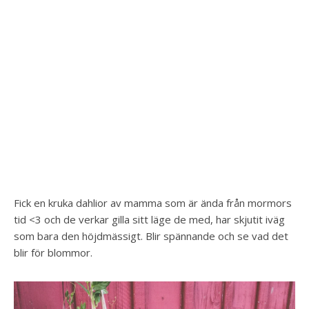
Fick en kruka dahlior av mamma som är ända från mormors
tid <3 och de verkar gilla sitt läge de med, har skjutit iväg
som bara den höjdmässigt. Blir spännande och se vad det
blir för blommor.