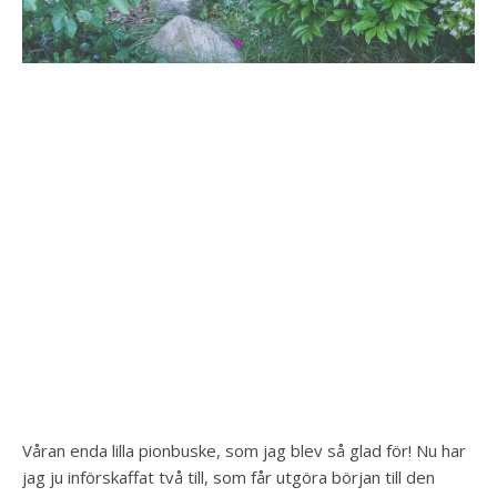
Våran enda lilla pionbuske, som jag blev så glad för! Nu har
jag ju införskaffat två till, som får utgöra början till den