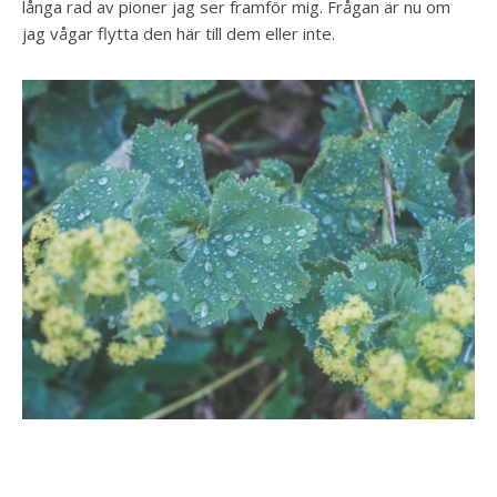
långa rad av pioner jag ser framför mig. Frågan är nu om
jag vågar flytta den här till dem eller inte.